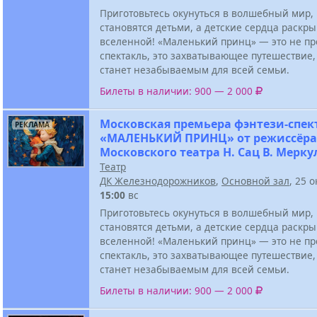
Приготовьтесь окунуться в волшебный мир,
становятся детьми, а детские сердца раскр
вселенной! «Маленький принц» — это не пр
спектакль, это захватывающее путешествие,
станет незабываемым для всей семьи.
Билеты в наличии: 900 — 2 000
Московская премьера фэнтези-спек
РЕКЛАМА
«МАЛЕНЬКИЙ ПРИНЦ» от режиссёра
Московского театра Н. Сац В. Мерку
Театр
ДК Железнодорожников
,
Основной зал
, 25 
15:00
вс
Приготовьтесь окунуться в волшебный мир,
становятся детьми, а детские сердца раскр
вселенной! «Маленький принц» — это не пр
спектакль, это захватывающее путешествие,
станет незабываемым для всей семьи.
Билеты в наличии: 900 — 2 000