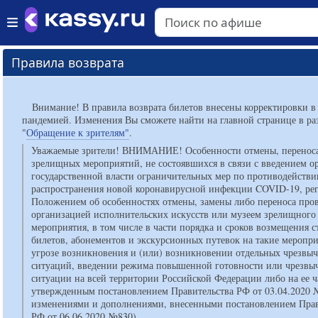
Правила возврата
Внимание! В правила возврата билетов внесены корректировки в
пандемией. Изменения Вы сможете найти на главной странице в ра
"
Обращение к зрителям"
.
Уважаемые зрители! ВНИМАНИЕ! Особенности отмены, переноса
зрелищных мероприятий, не состоявшихся в связи с введением о
государственной власти ограничительных мер по противодейств
распространения новой коронавирусной инфекции COVID-19, ре
Положением об особенностях отмены, замены либо переноса про
организацией исполнительских искусств или музеем зрелищного
мероприятия, в том числе в части порядка и сроков возмещения 
билетов, абонементов и экскурсионных путевок на такие меропри
угрозе возникновения и (или) возникновении отдельных чрезвы
ситуаций, введении режима повышенной готовности или чрезвы
ситуации на всей территории Российской Федерации либо на ее ч
утвержденным постановлением Правительства РФ от 03.04.2020 
изменениями и дополнениями, внесенными постановлением Прав
РФ от 06.06.2020 №830).