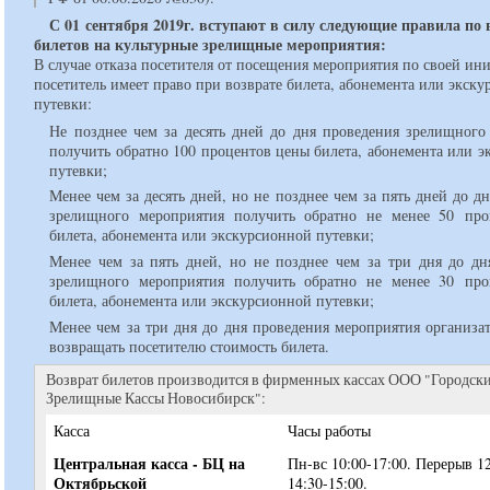
С 01 сентября 2019г. вступают в силу следующие правила по 
билетов на культурные зрелищные мероприятия:
В случае отказа посетителя от посещения мероприятия по своей ин
посетитель имеет право при возврате билета, абонемента или экск
путевки:
Не позднее чем за десять дней до дня проведения зрелищного
получить обратно 100 процентов цены билета, абонемента или 
путевки;
Менее чем за десять дней, но не позднее чем за пять дней до д
зрелищного мероприятия получить обратно не менее 50 пр
билета, абонемента или экскурсионной путевки;
Менее чем за пять дней, но не позднее чем за три дня до дн
зрелищного мероприятия получить обратно не менее 30 пр
билета, абонемента или экскурсионной путевки;
Менее чем за три дня до дня проведения мероприятия организа
возвращать посетителю стоимость билета.
Возврат билетов производится в фирменных кассах ООО "Городск
Зрелищные Кассы Новосибирск":
Касса
Часы работы
Центральная касса - БЦ на
Пн-вс 10:00-17:00. Перерыв 12
Октябрьской
14:30-15:00.