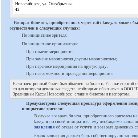
Новосибирск, ул. Октябрьская,
42
Возврат билетов, приобретенных через сайт kassy.ru может б
осуществлен в следующих случаях:
По инициативе зрителя;
По инициативе организатора:
При отмене мероприятия;
При замене мероприятия другим мероприятием;
При переносе мероприятия на другую дату;
При невозможности проведения мероприятия.
Если электронный билет был обменен на билет на бланке строгой о
то для возврата денежных средств необходимо обратиться в ООО "
Зрелищные Кассы Новосибирск" с таким билетом и паспортом.
Предусмотрена следующая процедура оформления возв
инициативе зрителя:
В случае возврата билета, приобретенного зрителем на
kassy.ru по своей инициативе, ему необходимо заполн
заявления
об отказе от услуги и возврате денежных ср
Бланк заявления должен быть собственноручно заполн