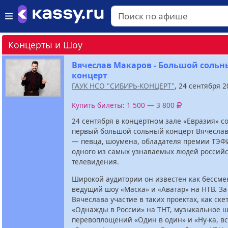
Концерты и Шоу
Вячеслав Макаров - Большой соль
концерт
ГАУК НСО "СИБИРЬ-КОНЦЕРТ"
, 24 сентября 
Купить билеты: 1 500 — 3 800
24 сентября в концертном зале «Евразия» с
первый большой сольный концерт Вячесла
— певца, шоумена, обладателя премии ТЭФ
одного из самых узнаваемых людей российс
телевидения.
Широкой аудитории он известен как бессм
ведущий шоу «Маска» и «Аватар» на НТВ. З
Вячеслава участие в таких проектах, как ске
«Однажды в России» на ТНТ, музыкальное 
перевоплощений «Один в один» и «Ну-ка, вс