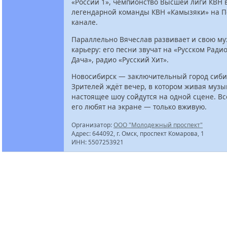
«России 1», чемпионство Высшей лиги КВН в
легендарной команды КВН «Камызяки» на 
канале.
Параллельно Вячеслав развивает и свою м
карьеру: его песни звучат на «Русском Радио
Дача», радио «Русский Хит».
Новосибирск — заключительный город сибир
Зрителей ждёт вечер, в котором живая музы
настоящее шоу сойдутся на одной сцене. Всё
его любят на экране — только вживую.
Организатор:
ООО "Молодежный проспект"
Адрес: 644092, г. Омск, проспект Комарова, 1
ИНН: 5507253921