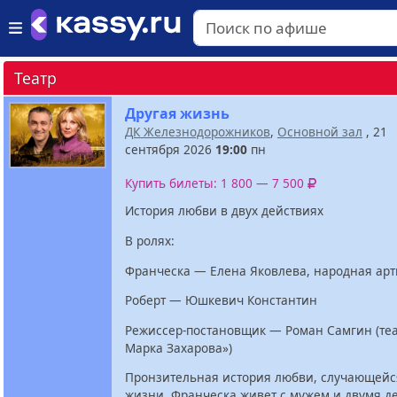
Театр
Другая жизнь
ДК Железнодорожников
,
Основной зал
, 21
сентября 2026
19:00
пн
Купить билеты: 1 800 — 7 500
История любви в двух действиях
В ролях:
Франческа — Елена Яковлева, народная арт
Роберт — Юшкевич Константин
Режиссер-постановщик — Роман Самгин (те
Марка Захарова»)
Пронзительная история любви, случающейся
жизни. Франческа живет с мужем и двумя д