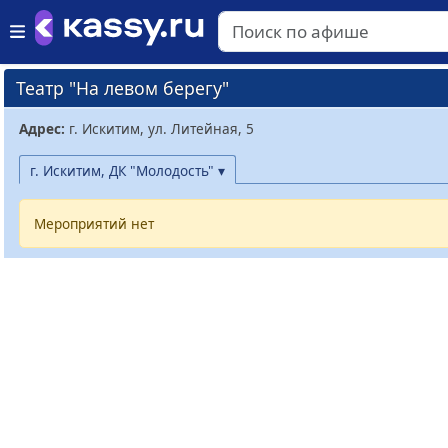
Театр "На левом берегу"
Адрес:
г. Искитим, ул. Литейная, 5
г. Искитим, ДК "Молодость" ▾
Мероприятий нет