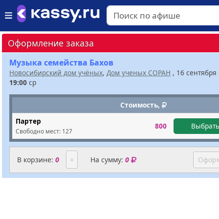
Оформление заказа
Музыка семейства Бахов
Новосибирский дом учёных
,
Дом ученых СОРАН
, 16 сентября
19:00
ср
Стоимость,
Партер
800
Выбрать
Свободно мест:
127
В корзине:
0
×
На сумму:
0
Оформ