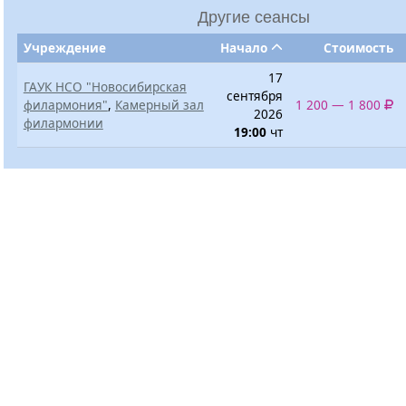
Другие сеансы
Учреждение
Начало
Стоимость
17
ГАУК НСО "Новосибирская
сентября
филармония"
,
Камерный зал
1 200 — 1 800
2026
филармонии
19:00
чт