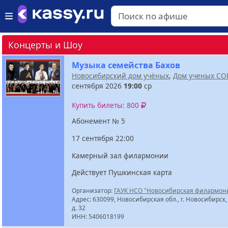
Концерты и Шоу
Музыка семейства Бахов
Новосибирский дом учёных
,
Дом ученых СО
сентября 2026
19:00
ср
Купить билеты: 800
Абонемент № 5
17 сентября 22:00
Камерный зал филармонии
Действует Пушкинская карта
Организатор:
ГАУК НСО "Новосибирская филармон
Адрес: 630099, Новосибирская обл., г. Новосибирск,
д. 32
ИНН: 5406018199