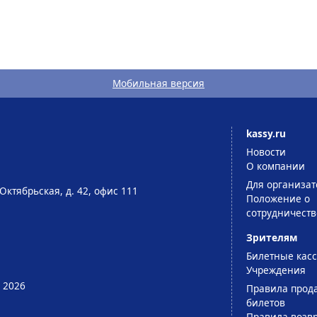
Мобильная версия
kassy.ru
Новости
О компании
Для организат
Октябрьская, д. 42, офис 111
Положение о
сотрудничеств
Зрителям
Билетные кас
Учреждения
 2026
Правила прод
билетов
Правила возв