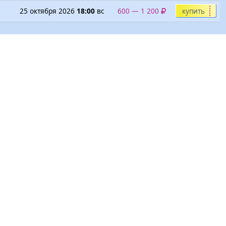
25 октября 2026
18:00
вс
600 — 1 200
купить