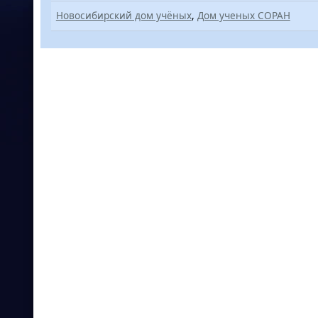
Новосибирский дом учёных
,
Дом ученых СОРАН