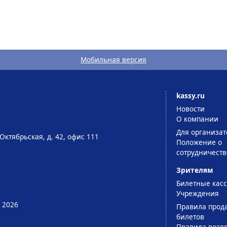
Мобильная версия
kassy.ru
Новости
О компании
Для организат
Октябрьская, д. 42, офис 111
Положение о
сотрудничеств
Зрителям
Билетные кас
Учреждения
 2026
Правила прод
билетов
Правила возв