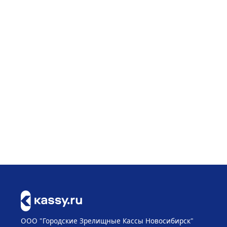
ООО "Городские Зрелищные Кассы Новосибирск"