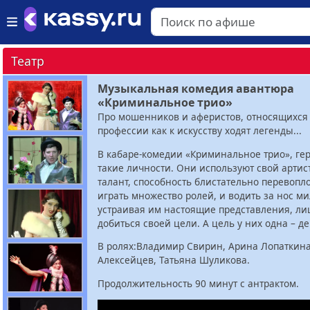
Театр
Музыкальная комедия авантюра
«Криминальное трио»
Про мошенников и аферистов, относящихся 
профессии как к искусству ходят легенды...
В кабаре-комедии «Криминальное трио», гер
такие личности. Они используют свой арти
талант, способность блистательно перевопл
играть множество ролей, и водить за нос м
устраивая им настоящие представления, л
добиться своей цели. А цель у них одна – д
В ролях:Владимир Свирин, Арина Лопаткин
Алексейцев, Татьяна Шуликова.
Продолжительность 90 минут с антрактом.