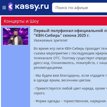
Концерты и Шоу
Первый полуфинал официальной л
"КВН-Сибирь" сезона 2025 г.
Уважаемые зрители!
Во время игр лиги КВН-Сибирь проходит те
съемка мероприятия с последующим эфиро
телеканале ОТС. Поэтому существует опред
дресс-код. Ознакомьтесь, пожалуйста, с на
рекомендациями.
- Мы будем вам благодарны, если отдадите
в одежде ярким, весенним цветам.
- Приветствуется любой цвет наряда, кроме 
серого.
- Форма одежды – торжественная, нарядная