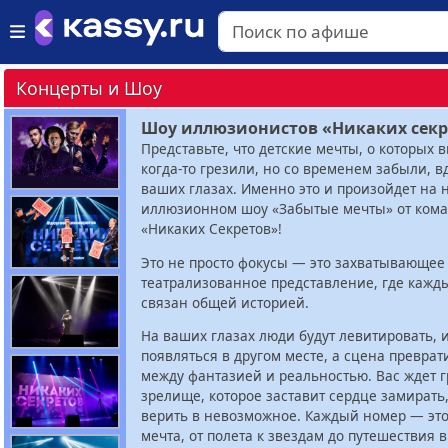
Концерты и Шоу
Шоу иллюзионистов «Никаких секр
Представьте, что детские мечты, о которых 
когда-то грезили, но со временем забыли, в
ваших глазах. Именно это и произойдет на 
иллюзионном шоу «Забытые мечты» от ком
«Никаких Секретов»!
Это не просто фокусы — это захватывающее
театрализованное представление, где кажд
связан общей историей.
На ваших глазах люди будут левитировать, 
появляться в другом месте, а сцена преврат
между фантазией и реальностью. Вас ждет 
зрелище, которое заставит сердце замирать
верить в невозможное. Каждый номер — эт
мечта, от полета к звездам до путешествия 