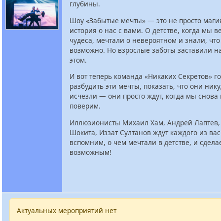
глубины.
Шоу «Забытые мечты» — это не просто магия
история о нас с вами. О детстве, когда мы в
чудеса, мечтали о невероятном и знали, что
возможно. Но взрослые заботы заставили на
этом.
И вот теперь команда «Никаких Секретов» г
разбудить эти мечты, показать, что они ник
исчезли — они просто ждут, когда мы снова 
поверим.
Иллюзионисты Михаил Хам, Андрей Лаптев,
Шокита, Иззат Султанов ждут каждого из вас
вспомним, о чем мечтали в детстве, и сдела
возможным!
Актуальных мероприятий нет