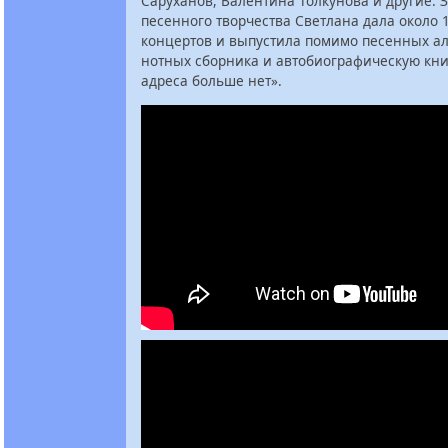
Саруханов, Валентина Толкунова и другие. З
песенного творчества Светлана дала около 
концертов и выпустила помимо песенных а
нотных сборника и автобиографическую кни
адреса больше нет».