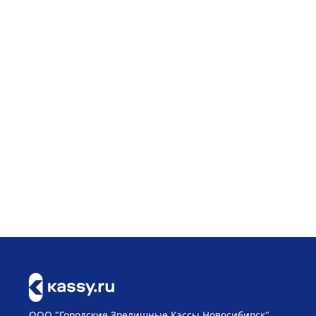
ООО "Городские Зрелищные Кассы Новосибирск"