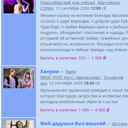
Новосибирский дом учёных
,
Дом ученых
СОРАН
, 12 сентября 2026
12:00
сб
Мюзикл-сказка по мотивам баллады Васили
«Сказка о царе Берендее, о добром царе Ер
Чуде-Юде, о любви Варвары-красы к рыбацк
Андрею», объединяет поколения и народы 
историей об истинной любви, семейных цен
отзывчивости, искренности, бескорыстности
взаимопомощи и победе правды над ложью.
Билеты в наличии: 550 — 1 500
Ханума
—
Театр
МБУК "НГДТ п/р С. Афанасьева"
,
Основной
зал
, 12 сентября 2026
18:00
сб
Музыкальная грузинская комедия о свахе Х
которая благодаря хитростям и интригам по
молодым влюбленным обрести счастье.
Билеты в наличии: 1 000 — 4 000
Мой дедушка был вишней
—
Детские