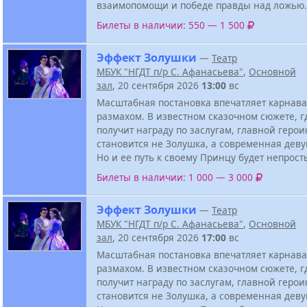
взаимопомощи и победе правды над ложью.
Билеты в наличии: 550 — 1 500
Эффект Золушки
—
Театр
МБУК "НГДТ п/р С. Афанасьева"
,
Основной
зал
, 20 сентября 2026
13:00
вс
Масштабная постановка впечатляет карнав
размахом. В известном сказочном сюжете, 
получит награду по заслугам, главной геро
становится не Золушка, а современная дев
Но и ее путь к своему Принцу будет непрост
Билеты в наличии: 1 000 — 3 000
Эффект Золушки
—
Театр
МБУК "НГДТ п/р С. Афанасьева"
,
Основной
зал
, 20 сентября 2026
17:00
вс
Масштабная постановка впечатляет карнав
размахом. В известном сказочном сюжете, 
получит награду по заслугам, главной геро
становится не Золушка, а современная дев