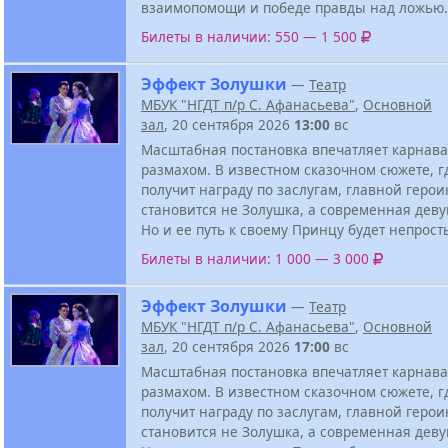
взаимопомощи и победе правды над ложью.
Билеты в наличии: 550 — 1 500
Эффект Золушки
—
Театр
МБУК "НГДТ п/р С. Афанасьева"
,
Основной
зал
, 20 сентября 2026
13:00
вс
Масштабная постановка впечатляет карнав
размахом. В известном сказочном сюжете, 
получит награду по заслугам, главной геро
становится не Золушка, а современная дев
Но и ее путь к своему Принцу будет непрост
Билеты в наличии: 1 000 — 3 000
Эффект Золушки
—
Театр
МБУК "НГДТ п/р С. Афанасьева"
,
Основной
зал
, 20 сентября 2026
17:00
вс
Масштабная постановка впечатляет карнав
размахом. В известном сказочном сюжете, 
получит награду по заслугам, главной геро
становится не Золушка, а современная дев