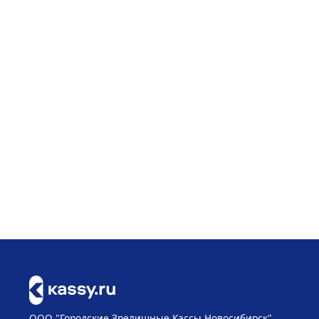
ООО "Городские Зрелищные Кассы Новосибирск"