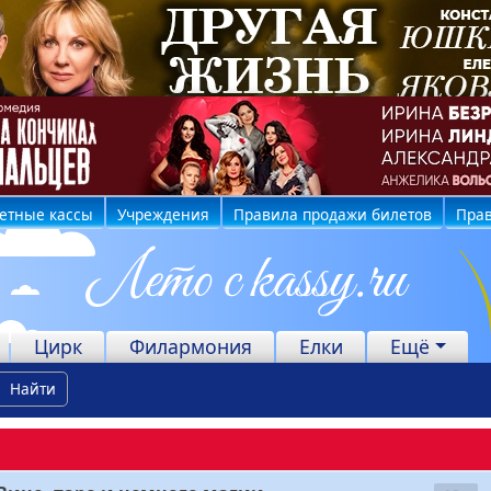
етные кассы
Учреждения
Правила продажи билетов
Прав
Цирк
Филармония
Елки
Ещё
Найти