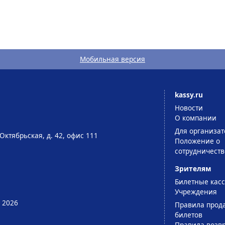
Мобильная версия
kassy.ru
Новости
О компании
Для организат
Октябрьская, д. 42, офис 111
Положение о
сотрудничеств
Зрителям
Билетные кас
Учреждения
 2026
Правила прод
билетов
Правила возв