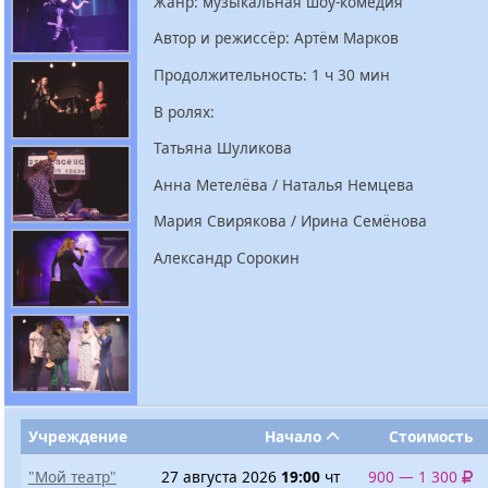
Жанр: музыкальная шоу-комедия
Автор и режиссёр: Артём Марков
Продолжительность: 1 ч 30 мин
В ролях:
Татьяна Шуликова
Анна Метелёва / Наталья Немцева
Мария Свирякова / Ирина Семёнова
Александр Сорокин
Учреждение
Начало
Стоимость
"Мой театр"
27 августа 2026
19:00
чт
900 — 1 300