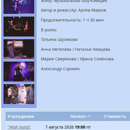
Жанр: музыкальная шоу-комедия
Автор и режиссёр: Артём Марков
Продолжительность: 1 ч 30 мин
В ролях:
Татьяна Шуликова
Анна Метелёва / Наталья Немцева
Мария Свирякова / Ирина Семёнова
Александр Сорокин
Учреждение
Начало
Стоимость
"Мой театр"
7 августа 2026
19:00
пт