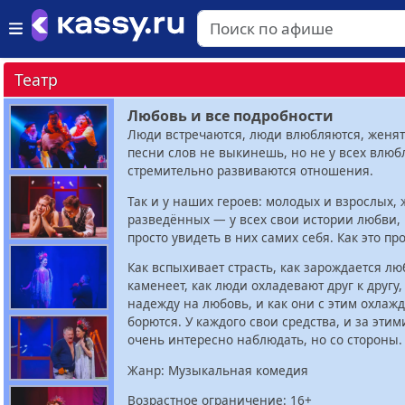
Театр
Любовь и все подробности
Люди встречаются, люди влюбляются, женятс
песни слов не выкинешь, но не у всех влюб
стремительно развиваются отношения.
Так и у наших героев: молодых и взрослых,
разведённых — у всех свои истории любви,
просто увидеть в них самих себя. Как это пр
Как вспыхивает страсть, как зарождается лю
каменеет, как люди охладевают друг к другу,
надежду на любовь, и как они с этим охлаж
борются. У каждого свои средства, и за эти
очень интересно наблюдать, но со стороны.
Жанр: Музыкальная комедия
Возрастное ограничение: 16+