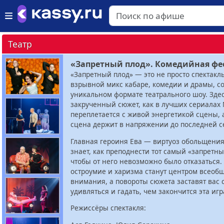
Театр
«Запретный плод». Комедийная фе
«Запретный плод» — это не просто спектакль
взрывной микс кабаре, комедии и драмы, с
уникальном формате театрального шоу. Зде
закрученный сюжет, как в лучших сериалах N
переплетается с живой энергетикой сцены, 
сцена держит в напряжении до последней с
Главная героиня Ева — виртуоз обольщения
знает, как преподнести тот самый «запретны
чтобы от него невозможно было отказаться. 
остроумие и харизма станут центром всеоб
внимания, а повороты сюжета заставят вас 
удивляться и гадать, чем закончится эта игр
Режиссёры спектакля: