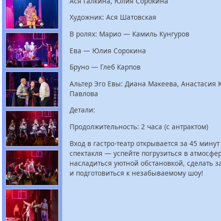
Ася Галкина, Юлия Сорокина
Художник: Ася Шатовская
В ролях: Марио — Камиль Кунгуров
Ева — Юлия Сорокина
Бруно — Глеб Карпов
Альтер Эго Евы: Диана Макеева, Анастасия К
Павлова
Детали:
Продолжительность: 2 часа (с антрактом)
Вход в гастро-театр открывается за 45 минут
спектакля — успейте погрузиться в атмосфер
насладиться уютной обстановкой, сделать з
и подготовиться к незабываемому шоу!