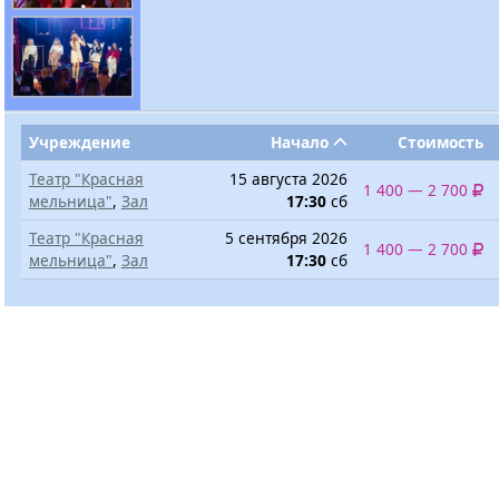
Учреждение
Начало
Стоимость
Театр "Красная
15 августа 2026
1 400 — 2 700
мельница"
,
Зал
17:30
сб
Театр "Красная
5 сентября 2026
1 400 — 2 700
мельница"
,
Зал
17:30
сб