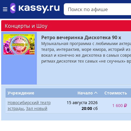
Концерты и Шоу
Ретро вечеринка Дискотека 90 х
Музыкальная программа с любимыми актер
театра, интерактив, море юмора, историй из
вокал и конечно же дискотека в самых сов
ритмах дискотеки тех самых «не скучных» в
Учреждение
Начало
Стоимость
Новосибирский театр
15 августа 2026
1 600
эстрады
,
Зал новый
20:00
сб