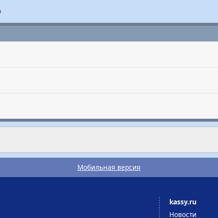
р
Мобильная версия
kassy.ru
Новости