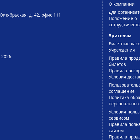
О компании
Для организат
Октябрьская, д. 42, офис 111
Положение о
сотрудничеств
Зрителям
Билетные кас
Учреждения
 2026
Правила прод
билетов
Правила возв
Условия доста
Пользователь
соглашение
Политика обра
персональных
Условия поль
сервисом
Правила поль
сайтом
Правила прод