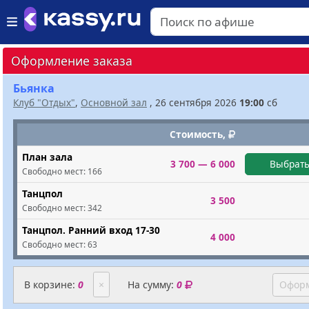
Оформление заказа
Бьянка
Клуб "Отдых"
,
Основной зал
, 26 сентября 2026
19:00
сб
Стоимость,
План зала
3 700 — 6 000
Выбрать
Свободно мест:
166
Танцпол
3 500
Свободно мест:
342
Танцпол. Ранний вход 17-30
4 000
Свободно мест:
63
В корзине:
0
×
На сумму:
0
Оформ